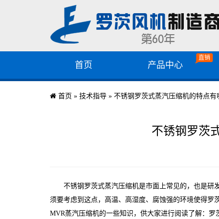
首页
产品中心
首页
»
技术指导
»
不锈钢罗茨式蒸汽压缩机的特点有
不锈钢罗茨
不锈钢罗茨式蒸汽压缩机是市面上常见的，也是研
须要考虑到这点，高温、高湿度、腐蚀强的环境使得罗
MVR蒸汽压缩机的一些知识，供大家进行阅读了解：罗