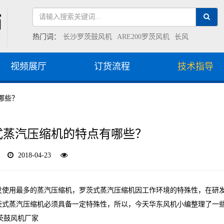
热门词：
长沙罗茨鼓风机
ARE200罗茨风机
长风
视频展厅
订货流程
技术指导
哪些？
式蒸汽压缩机的特点有哪些？
2018-04-23
发使用最多的蒸汽压缩机，罗茨式蒸汽压缩机因工作环境的特殊性，在研
茨式蒸汽压缩机必须具备一定特殊性，所以，今天华东风机小编整理了一
茨鼓风机厂家