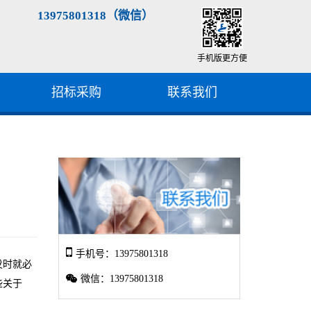
13975801318（微信）
手机版更方便
招标采购
联系我们
手机号：13975801318
发时就必
微信：13975801318
些关于