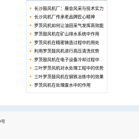
长沙鼓风机厂：展会风采与技术实力
长沙风机厂传承老品牌匠心精神
罗茨风机如何让油田采气发挥高效能
罗茨鼓风机在矿山排水系统中作用
罗茨风机在精密铸造过程中的用处
利用罗茨鼓风机进行高压清洗优势
罗茨鼓风机在电子设备冷却过程中的
三叶罗茨风机对水处理工程中的优势
作用
三叶罗茨鼓风机在钢铁冶炼中的效果
罗茨风机在处理废水中的作用
9号