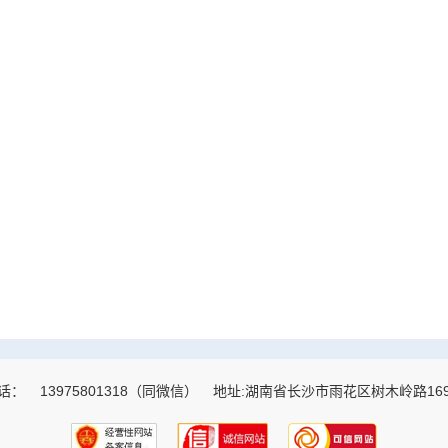
话：
13975801318（同微信）
地址:湖南省长沙市雨花区树木岭路16