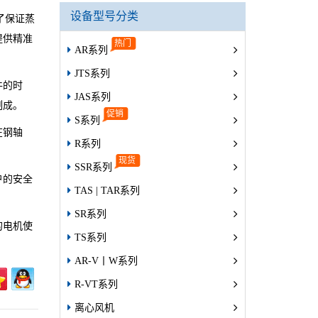
设备型号分类
了保证蒸
提供精准
AR系列
JTS系列
件的时
JAS系列
制成。
S系列
在钢轴
R系列
SSR系列
户的安全
TAS | TAR系列
SR系列
的电机使
TS系列
AR-V丨W系列
R-VT系列
离心风机