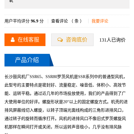
氧
用户平均评分
96.9
分
查看评论 （
条 ）
我要评论
在线客服
咨询底价
131人已询价
产品介绍
长沙鼓风机厂SSR65、SSR80罗茨风机是SSR系列中的普通型风机，
此型号的主要特点是密封好、流量稳定、噪音低、体积小、高效节
能、运转平稳。通过近几年的市场投放使用，我们的产品得到了广
大使用单位的好评。螺旋形状是20°以上的固定螺旋方式。机壳的进
排风屏蔽线切入螺旋，以转子顶端光面线构成的三角形进排风口，
通过转子的旋转而循序打开。风机的进排风口不像旧式罗茨螺旋风
机那样在瞬间打开或关闭，所以运转声音极小，几乎没有排风脉