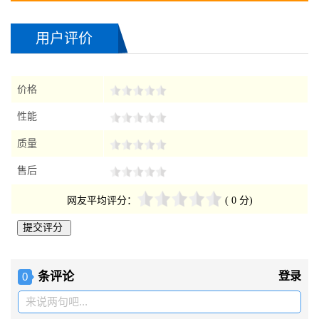
2018-06-02长沙的 高小姐 询
ARMH-700罗茨鼓风机
2018-06-08 长沙的 胡小姐 询
ARMH-700罗茨鼓风机
用户评价
2018-06-10 信阳的 孙小姐 询
ARMH-700罗茨鼓风机
2018-06-11海淀的 吴先生 询
ARMH-700罗茨鼓风机
价格
2018-06-12石家庄的 赵小姐 询
ARMH-700罗茨鼓风机
性能
2018-06-13 成都的 王小姐 询
ARMH-700罗茨鼓风机
质量
2018-06-14贵州的 周先生 询
ARMH-700罗茨鼓风机
2018-06-14辽宁的 煜小姐 询
ARMH-700罗茨鼓风机
售后
网友平均评分：
( 0 分)
条评论
登录
0
来说两句吧...