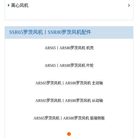
离心风机
SSR65罗茨风机丨SSR80罗茨风机配件
ARS65丨ARS80罗茨风机 机壳
ARS65丨ARS80罗茨风机 叶轮
ARS65罗茨风机丨ARS80罗茨风机 主动轴
ARS65罗茨风机丨ARS80罗茨风机 从动轴
ARS65罗茨风机丨ARS80罗茨风机 驱端侧板