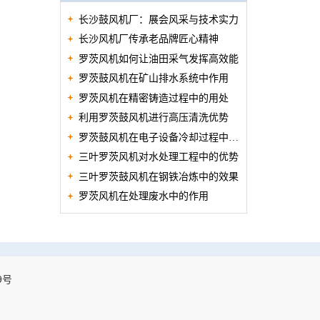
长沙鼓风机厂：展会风采与技术实力
长沙风机厂传承老品牌匠心精神
罗茨风机如何让油田采气发挥高效能
罗茨鼓风机在矿山排水系统中作用
罗茨风机在精密铸造过程中的用处
利用罗茨鼓风机进行高压清洗优势
罗茨鼓风机在电子设备冷却过程中的
三叶罗茨风机对水处理工程中的优势
作用
三叶罗茨鼓风机在钢铁冶炼中的效果
罗茨风机在处理废水中的作用
9号