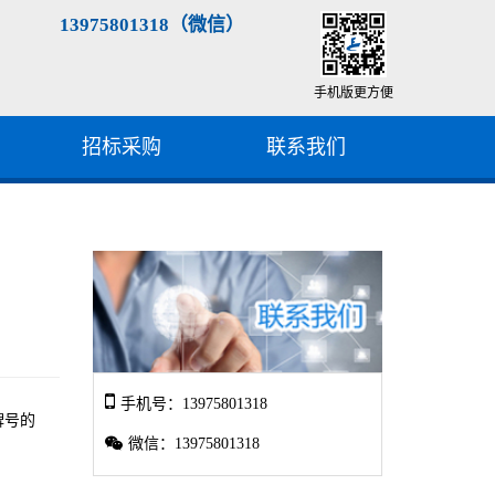
13975801318（微信）
手机版更方便
招标采购
联系我们
手机号：13975801318
牌号的
微信：13975801318