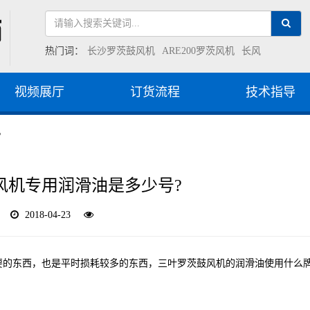
热门词：
长沙罗茨鼓风机
ARE200罗茨风机
长风
视频展厅
订货流程
技术指导
?
风机专用润滑油是多少号?
2018-04-23
要的东西，也是平时损耗较多的东西，三叶罗茨鼓风机的润滑油使用什么