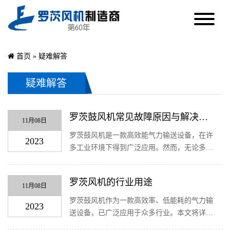
首页
»
疑难解答
疑难解答
罗茨鼓风机常见故障原因与解决方
11月08日
案
罗茨鼓风机是一款高效能气力输送设备，在许
2023
多工业环境下得到广泛应用。然而，无论多么
优秀的设备都需要时刻注意可能出现的问题，
以便提前发现并解决问题。下面是关于罗茨鼓
罗茨风机的行业用途
风机常见的几个故障原因及解决方案。 故...
11月08日
罗茨鼓风机作为一款高效率、低能耗的气力输
2023
送设备，已广泛应用于众多行业。本文将详细
解析罗茨鼓风机在不同行业的具体用途，以便