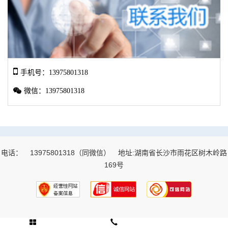
n
t
)
手机号：13975801318
微信：13975801318
电话：
13975801318（同微信）
地址:湖南省长沙市雨花区树木岭路
169号