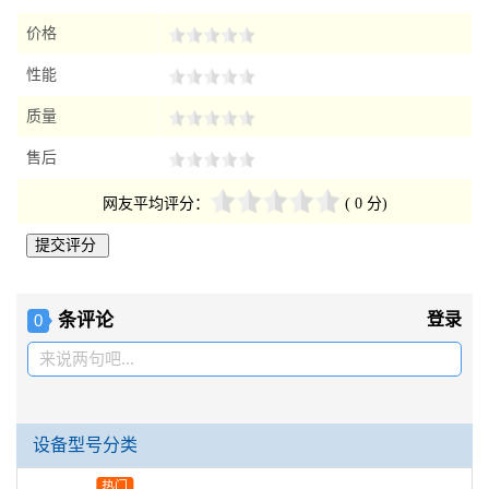
价格
性能
质量
售后
网友平均评分：
( 0 分)
条评论
登录
0
来说两句吧...
设备型号分类