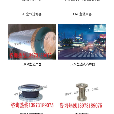
ARF295丨ARF300丨ARF350*罗茨
ARG450*丨ARG500*罗茨风机
风机
ARE190罗茨风机丨ARE195罗茨风
ARC80罗茨鼓风机丨ARC100罗茨鼓
机丨ARE200罗茨风机丨ARE250罗
风机
茨风机
ARMH550丨ARMH600丨
ARMH650丨ARMH700丨
ARMH750丨ARH600丨ARH700丨
ARH800丨ARH900罗茨风机
配套件产品
CKM型消声器
罗茨风机A47TW-2Q安全阀
AF空气过滤器
CNC型消声器