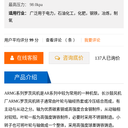
最高压力：
98.0kpa
适用行业：
广泛用于电力，石油化工，化肥，钢铁，冶炼，制
氧
用户平均评分
99
分
查看评论 （
条 ）
我要评论
在线客服
咨询底价
137人已询价
产品介绍
ARMG系列罗茨风机是AR系列中较为常用的一种机型。长沙鼓风机
厂ARMG罗茨风机转子通常由叶轮与轴经热套或冷压结合而成，有
主动与从动之分。轴为优质碳素钢或高强度合金钢制件，从动轴相
对较短。叶轮一般为高强度铸铁制件，必要时采用不锈钢制造。小
转子也可将叶轮与轴做成一个整体，采用高强度球墨铸铁铸造。