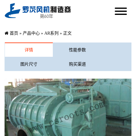
首页
»
产品中心
»
AR系列
» 正文
详情
性能参数
图片尺寸
购买渠道