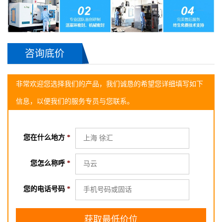
咨询底价
非常欢迎您选择我们的产品，我们诚恳的希望您详细填写如下
信息，以便我们的服务专员与您联系。
您在什么地方
*
您怎么称呼
*
您的电话号码
*
2018-06-02长沙的 高小姐 询
ARMH-700罗茨鼓风机
2018-06-08 长沙的 胡小姐 询
ARMH-700罗茨鼓风机