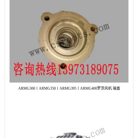
ARMG300丨ARMG350丨ARMG395丨ARMG400罗茨风机 端盖