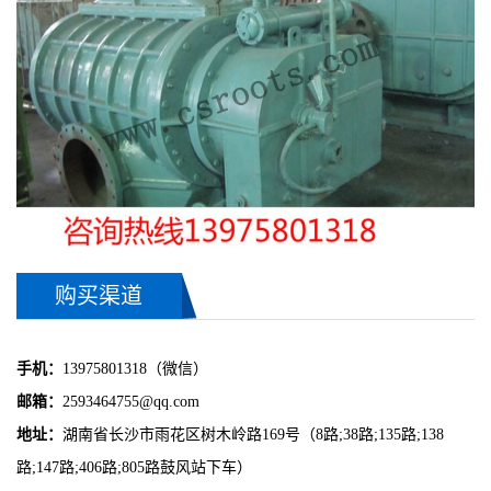
购买渠道
手机：
13975801318（微信）
邮箱：
2593464755@qq.com
地址：
湖南省长沙市雨花区树木岭路169号（8路;38路;135路;138
路;147路;406路;805路鼓风站下车）