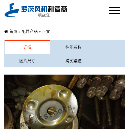
首页
»
配件产品
» 正文
详情
性能参数
图片尺寸
购买渠道