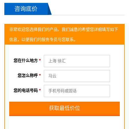
咨询底价
非常欢迎您选择我们的产品，我们诚恳的希望您详细填写如下
信息，以便我们的服务专员与您联系。
您在什么地方
*
您怎么称呼
*
您的电话号码
*
2018-06-02长沙的 高小姐 询
ARMH-700罗茨鼓风机
2018-06-08 长沙的 胡小姐 询
ARMH-700罗茨鼓风机