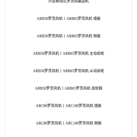
兴亚移动式罗茨风输送机
ARB50罗茨风机丨ARB65罗茨风机 墙板
ARB50罗茨风机丨ARB65罗茨风机 侧板
ARB50罗茨风机丨ARB65罗茨风机 主动齿轮
ARB50罗茨风机丨ARB65罗茨风机 从动齿轮
ARB50罗茨风机丨ARB65罗茨风机 齿轮毂
ARC80罗茨风机丨ARC100罗茨风机 墙板
AR
ARC80罗茨风机丨ARC100罗茨风机 侧板
AR