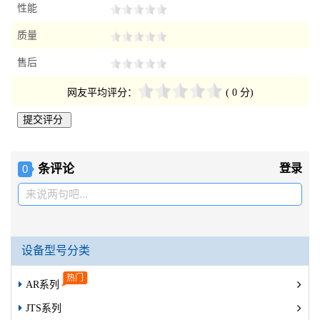
性能
质量
售后
网友平均评分：
( 0 分)
条评论
登录
0
来说两句吧...
设备型号分类
AR系列
JTS系列