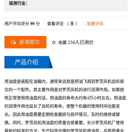
适用行业：
用户平均评分
99
分
查看评论 （
条 ）
我要评论
咨询底价
234人已询价
收藏
产品介绍
甩油盘是装配在油箱内，通常来说就是把油飞溅到罗茨风机齿轮部
位的一个配件。其主要作用是对罗茨风机的进行润滑作用。如果按
照正常使用甩油盘的话，甩油盘的寿命大约有4万小时左右。甩油盘
的润滑作用也延长了齿轮的寿命，使整个机器的使用时间也能变
长。因此甩油盘需要定期检查磨损与损坏情况，及时的维修或替
换。同时，罗茨风机甩油盘的质量也很重要。长沙罗茨风机厂使用
最新的科学的方法，生产科学合理的罗茨风机甩油盘，品质质量全