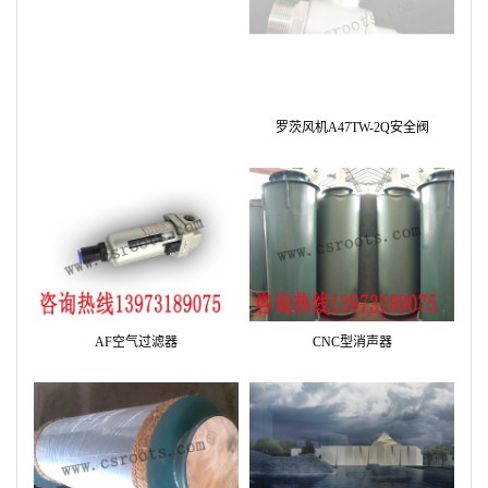
CKM型消声器
罗茨风机A47TW-2Q安全阀
AF空气过滤器
CNC型消声器