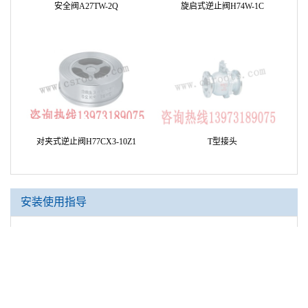
安全阀A27TW-2Q
旋启式逆止阀H74W-1C
对夹式逆止阀H77CX3-10Z1
T型接头
安装使用指导
深入理解罗茨风机工作原理及作用用途
三叶罗茨鼓风JTS-150参数很多，现在提供给大家
建筑给排水知识：如何进行罗茨鼓风机的保养
罗茨风机安装要求及注意事项