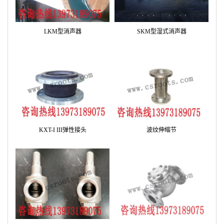
LKM型消声器
SKM型湿式消声器
KXT-I III弹性接头
波纹伸缩节