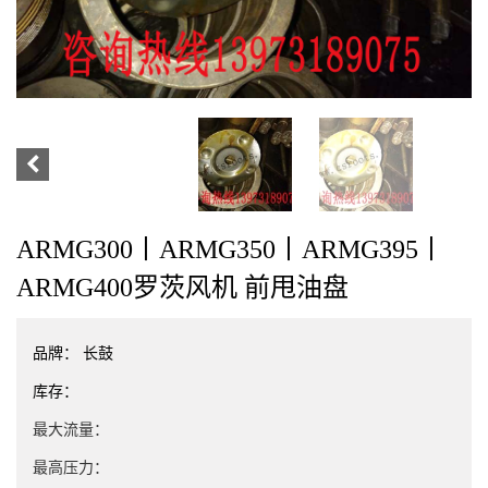
ARMG300丨ARMG350丨ARMG395丨
ARMG400罗茨风机 前甩油盘
品牌：
长鼓
库存：
最大流量：
最高压力：