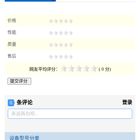
价格
性能
质量
售后
网友平均评分：
( 0 分)
条评论
登录
0
来说两句吧...
设备型号分类