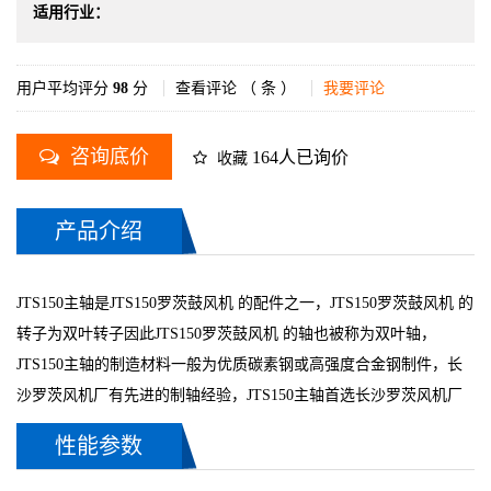
适用行业：
用户平均评分
98
分
查看评论 （
条 ）
我要评论
咨询底价
164人已询价
收藏
产品介绍
JTS150主轴是JTS150罗茨鼓风机 的配件之一，JTS150罗茨鼓风机 的
转子为双叶转子因此JTS150罗茨鼓风机 的轴也被称为双叶轴，
JTS150主轴的制造材料一般为优质碳素钢或高强度合金钢制件，长
沙罗茨风机厂有先进的制轴经验，JTS150主轴首选长沙罗茨风机厂
性能参数