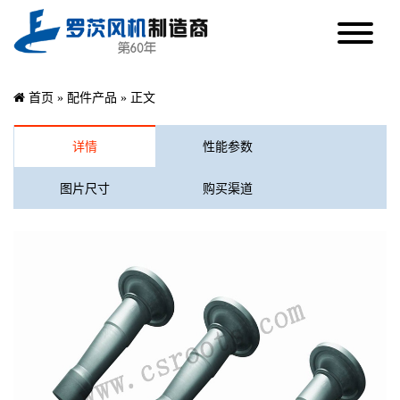
首页
»
配件产品
» 正文
详情
性能参数
图片尺寸
购买渠道