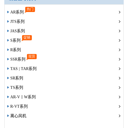
AR系列
JTS系列
JAS系列
S系列
R系列
SSR系列
TAS | TAR系列
SR系列
TS系列
AR-V丨W系列
R-VT系列
离心风机