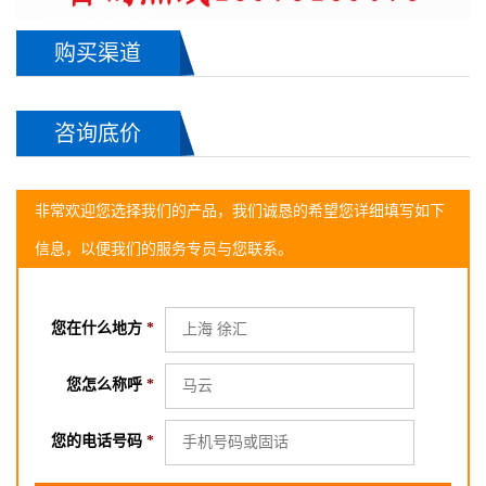
购买渠道
咨询底价
非常欢迎您选择我们的产品，我们诚恳的希望您详细填写如下
信息，以便我们的服务专员与您联系。
您在什么地方
*
您怎么称呼
*
2018-06-02长沙的 高小姐 询
ARMH-700罗茨鼓风机
您的电话号码
*
2018-06-08 长沙的 胡小姐 询
ARMH-700罗茨鼓风机