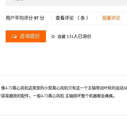
用户平均评分
97
分
查看评论 （
条 ）
我要评论
咨询底价
131人已询价
收藏
所在，像4-72离心风机这类型的小型离心风机只有这一个主轴带动叶轮的运动
属于容易磨损的配件，一般4-72离心风机 主轴损坏整个机器都会瘫痪。
5罗茨风机丨
ARE190罗茨风机 丨
ARF245丨ARF250丨
ARG350*丨
5罗茨风机丨
ARE195罗茨风机 丨
ARF290*丨ARF295
ARG400*丨