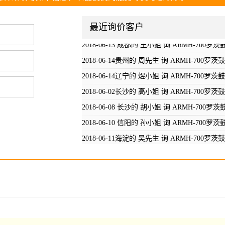
2018-06-10 信阳的 孙小姐 询
ARMH-700罗
最近询价客户
2018-06-11海淀的 吴先生 询
ARMH-700罗茨
2018-06-12石家庄的 赵小姐 询
ARMH-700罗
机
2018-06-13 成都的 王小姐 询
ARMH-700罗
2018-06-14贵州的 周先生 询
ARMH-700罗茨
2018-06-14辽宁的 煜小姐 询
ARMH-700罗茨
2018-06-02长沙的 高小姐 询
ARMH-700罗茨
2018-06-08 长沙的 胡小姐 询
ARMH-700罗
2018-06-10 信阳的 孙小姐 询
ARMH-700罗
2018-06-11海淀的 吴先生 询
ARMH-700罗茨
2018-06-12石家庄的 赵小姐 询
ARMH-700罗
机
2018-06-13 成都的 王小姐 询
ARMH-700罗
2018-06-14贵州的 周先生 询
ARMH-700罗茨
2018-06-14辽宁的 煜小姐 询
ARMH-700罗茨