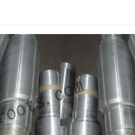
0罗茨风机 墙
ARE200罗茨风机 丨
丨ARF300丨
ARG445*丨
板
ARE250罗茨风机 轴
ARF350*罗茨风机
ARG450*丨
承座
前墙板
ARG500*罗茨风机
A
前甩油盘
5罗茨风机丨
ARF245丨ARF250丨
ARF245丨ARF250丨
ARG350*丨
5罗茨风机丨
ARF290*丨ARF295
ARF290*丨ARF295
ARG400*丨
0罗茨风机 机
丨ARF300丨
丨ARF300丨
ARG445*丨
壳
ARF350*罗茨风机
ARF350*罗茨风机
ARG450*丨
后墙板
密封衬套
ARG500*罗茨风机
A
副油箱端盖
5罗茨风机丨
ARF245丨ARF250丨
ARMG300丨
ARG350*丨
5罗茨风机丨
ARF290*丨ARF295
ARMG350丨
ARG400*丨
0罗茨风机 主
丨ARF300丨
ARMG395丨
ARG445*丨
轴
ARF350*罗茨风机
ARMG400罗茨风机
ARG450*丨
双叶轴
前甩油盘
ARG500*罗茨风机
油封座
AR
AR
0罗茨风机丨
ARMG300丨
ARMG300丨
ARMH550丨
5罗茨风机丨
ARMG350丨
ARMG350丨
ARMH600丨
0罗茨风机丨
ARMG395丨
ARMG395丨
ARMH650丨