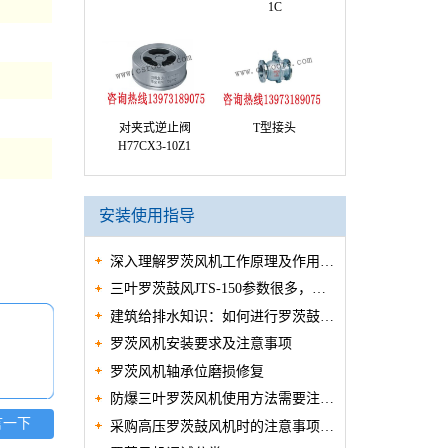
1C
对夹式逆止阀
T型接头
H77CX3-10Z1
安装使用指导
深入理解罗茨风机工作原理及作用用
三叶罗茨鼓风JTS-150参数很多，现
途
建筑给排水知识：如何进行罗茨鼓风
在提供给大家
罗茨风机安装要求及注意事项
机的保养
罗茨风机轴承位磨损修复
防爆三叶罗茨风机使用方法需要注意
言一下
采购高压罗茨鼓风机时的注意事项 5
事项？