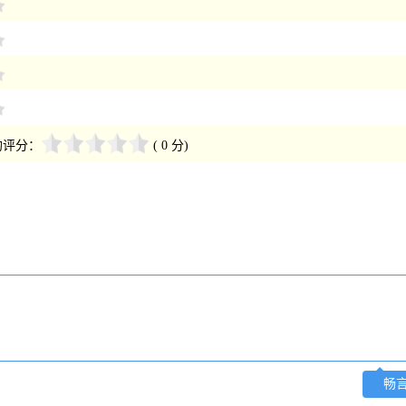
均评分：
( 0 分)
畅