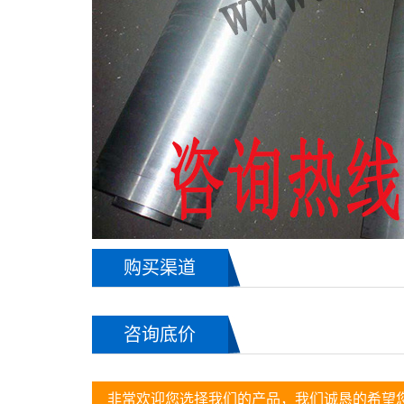
ARE250罗茨风机 密
ARE25
封衬套
风输
ARC80罗茨风机丨
ARC80罗茨风机丨
ARE190罗茨风机丨
ARE19
器罗
ARC100罗茨风机 主
ARC100罗茨风机 从
ARE195罗茨风机丨
ARE19
动齿轮
动齿轮
ARE200罗茨风机丨
ARE20
ARE250罗茨风机 甩
ARE25
油盘
购买渠道
咨询底价
非常欢迎您选择我们的产品，我们诚恳的希望