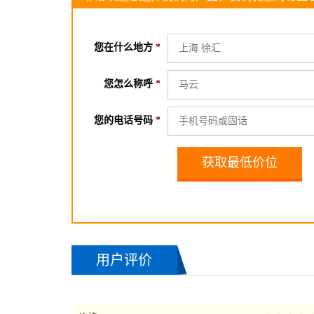
您在什么地方
*
您怎么称呼
*
您的电话号码
*
用户评价