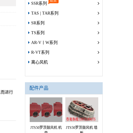
SSR系列
TAS | TAR系列
SR系列
TS系列
AR-V丨W系列
R-VT系列
离心风机
配件产品
从而进行
JTS80罗茨鼓风机 
壳
JTS80罗茨鼓风机 
轮
ARG350*丨
JTS50罗茨鼓风机 机
JTS50罗茨鼓风机 墙
ARG400*丨
壳
板