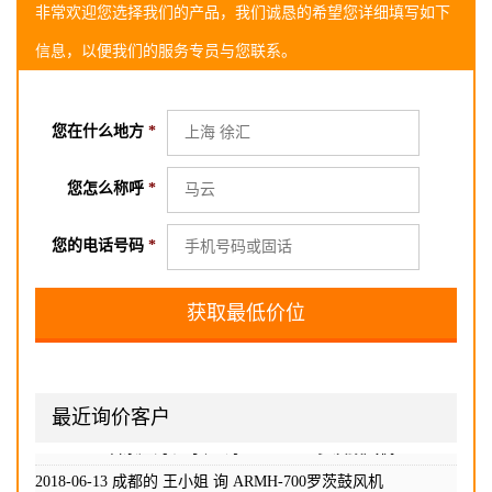
非常欢迎您选择我们的产品，我们诚恳的希望您详细填写如下
信息，以便我们的服务专员与您联系。
您在什么地方
*
您怎么称呼
*
您的电话号码
*
2018-06-02长沙的 高小姐 询
ARMH-700罗茨鼓风机
2018-06-08 长沙的 胡小姐 询
ARMH-700罗茨鼓风机
2018-06-10 信阳的 孙小姐 询
ARMH-700罗茨鼓风机
最近询价客户
2018-06-11海淀的 吴先生 询
ARMH-700罗茨鼓风机
2018-06-12石家庄的 赵小姐 询
ARMH-700罗茨鼓风机