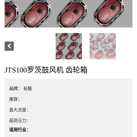
JTS100罗茨鼓风机 齿轮箱
品牌：
长鼓
库存：
最大流量：
最高压力：
适用行业：