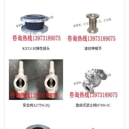
KXT-I III弹性接头
波纹伸缩节
安全阀A27TW-2Q
旋启式逆止阀H74W-1C