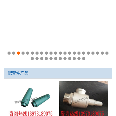
配套件产品