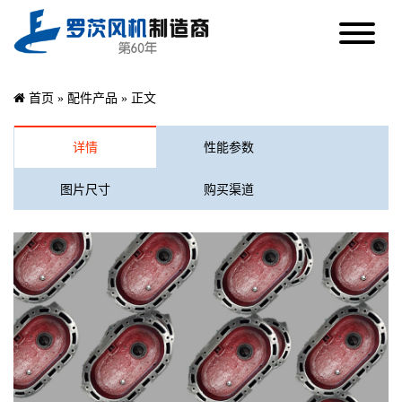
首页
»
配件产品
» 正文
详情
性能参数
图片尺寸
购买渠道