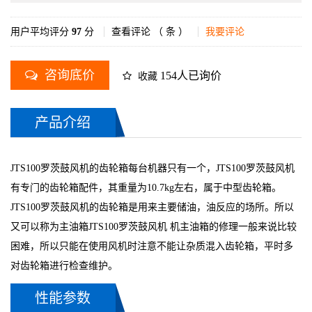
用户平均评分
97
分
查看评论 （
条 ）
我要评论
咨询底价
154人已询价
收藏
产品介绍
JTS100罗茨鼓风机的齿轮箱每台机器只有一个，JTS100罗茨鼓风机
有专门的齿轮箱配件，其重量为10.7kg左右，属于中型齿轮箱。
JTS100罗茨鼓风机的齿轮箱是用来主要储油，油反应的场所。所以
又可以称为主油箱JTS100罗茨鼓风机 机主油箱的修理一般来说比较
困难，所以只能在使用风机时注意不能让杂质混入齿轮箱，平时多
对齿轮箱进行检查维护。
性能参数