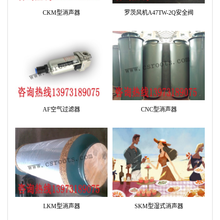
CKM型消声器
罗茨风机A47TW-2Q安全阀
AF空气过滤器
CNC型消声器
LKM型消声器
SKM型湿式消声器