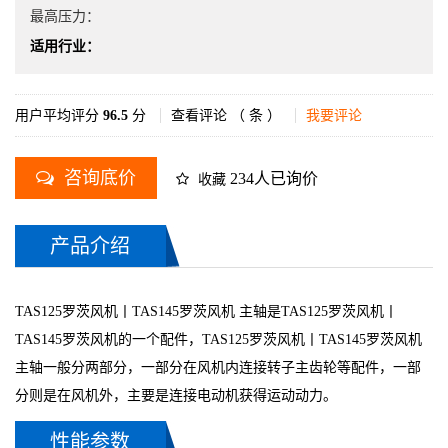
最高压力：
适用行业：
用户平均评分
96.5
分
查看评论 （
条 ）
我要评论
咨询底价
234人已询价
收藏
产品介绍
TAS125罗茨风机丨TAS145罗茨风机 主轴是TAS125罗茨风机丨
TAS145罗茨风机的一个配件，TAS125罗茨风机丨TAS145罗茨风机
主轴一般分两部分，一部分在风机内连接转子主齿轮等配件，一部
分则是在风机外，主要是连接电动机获得运动动力。
性能参数