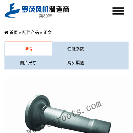
首页
»
配件产品
» 正文
详情
性能参数
图片尺寸
购买渠道