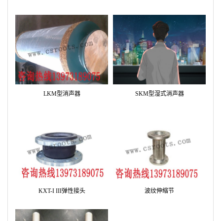
LKM型消声器
SKM型湿式消声器
KXT-I III弹性接头
波纹伸缩节