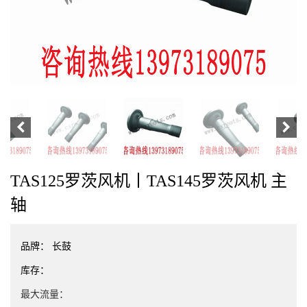
TAS125罗茨风机丨TAS145罗茨风机 主
轴
品牌：
长鼓
库存：
最大流量：