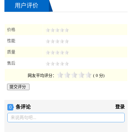
2018-06-10 信阳的 孙小姐 询
ARMH-700罗茨鼓风机
用户评价
2018-06-11海淀的 吴先生 询
ARMH-700罗茨鼓风机
2018-06-12石家庄的 赵小姐 询
ARMH-700罗茨鼓风机
价格
2018-06-13 成都的 王小姐 询
ARMH-700罗茨鼓风机
2018-06-14贵州的 周先生 询
ARMH-700罗茨鼓风机
性能
2018-06-14辽宁的 煜小姐 询
ARMH-700罗茨鼓风机
质量
售后
网友平均评分：
( 0 分)
条评论
登录
0
来说两句吧...