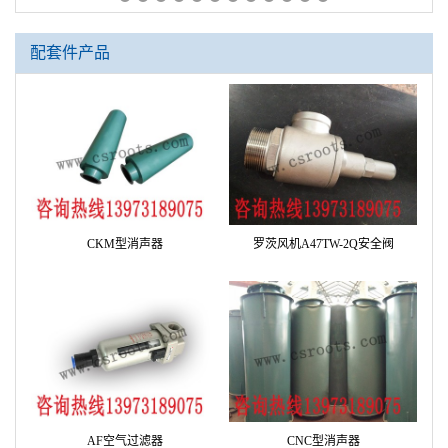
配套件产品
CKM型消声器
罗茨风机A47TW-2Q安全阀
AF空气过滤器
CNC型消声器