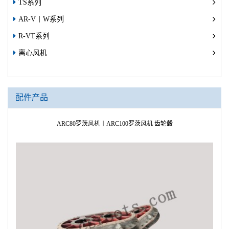
TS系列
AR-V丨W系列
R-VT系列
离心风机
配件产品
AR
A
A
A