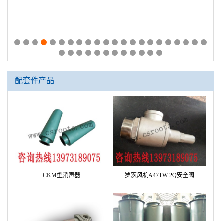
配套件产品
CKM型消声器
罗茨风机A47TW-2Q安全阀