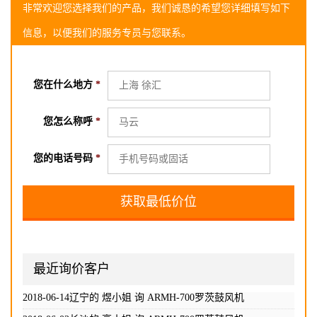
非常欢迎您选择我们的产品，我们诚恳的希望您详细填写如下
信息，以便我们的服务专员与您联系。
您在什么地方
*
您怎么称呼
*
您的电话号码
*
2018-06-02长沙的 高小姐 询
ARMH-700罗茨鼓风机
2018-06-08 长沙的 胡小姐 询
ARMH-700罗茨鼓风机
2018-06-10 信阳的 孙小姐 询
ARMH-700罗茨鼓风机
2018-06-11海淀的 吴先生 询
ARMH-700罗茨鼓风机
2018-06-12石家庄的 赵小姐 询
ARMH-700罗茨鼓风机
最近询价客户
2018-06-13 成都的 王小姐 询
ARMH-700罗茨鼓风机
2018-06-14贵州的 周先生 询
ARMH-700罗茨鼓风机
2018-06-14辽宁的 煜小姐 询
ARMH-700罗茨鼓风机