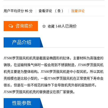
用户平均评分
95
分
查看评论 （
条 ）
我要评论
咨询底价
148人已询价
收藏
产品介绍
JTS80罗茨鼓风机机壳是截面呈椭圆形的缸体，主要材料为高强度的
铸铁，在运输特殊气体时一般会用到不锈钢制造，JTS80罗茨鼓风机
机壳主要是为整体结构。JTS80罗茨鼓风机是中小型风机，所以其机
壳规模也是比较小型的，一般JTS80罗茨鼓风机在正常使用下寿命会
很长，但是在一些不规范的操作下会导致机壳外部的腐蚀损坏。
JTS80罗茨鼓风机机壳的替换建议在原厂家替换。
性能参数