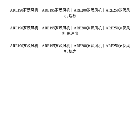
ARD125罗茨风机丨ARD145罗茨风机丨ARD150罗茨风机 衬套