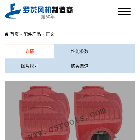
首页
»
配件产品
» 正文
详情
性能参数
图片尺寸
购买渠道