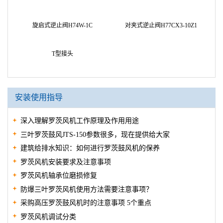
波纹伸缩节
KXT-I III弹性接头
安全阀A27TW-2Q
旋启式逆止阀H74W-1C
对夹式逆止阀H77CX3-10Z1
T型接头
安装使用指导