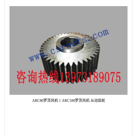
ARC80罗茨风机丨ARC100罗茨风机 主动齿轮