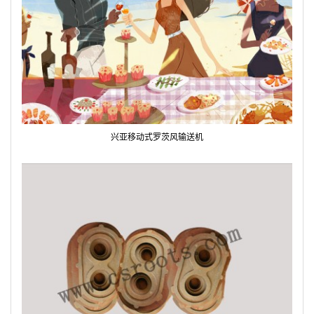
兴亚移动式罗茨风输送机
AR
AR
AR
AR