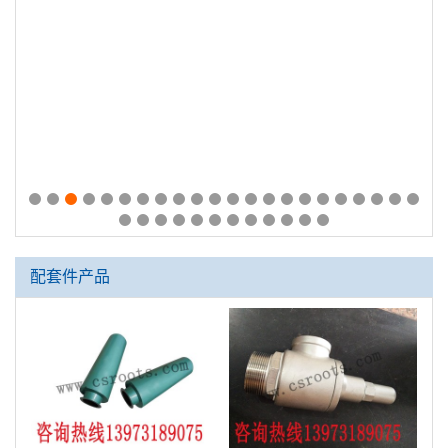
ARC80罗茨风机丨ARC100罗茨风机 从动齿轮
配套件产品