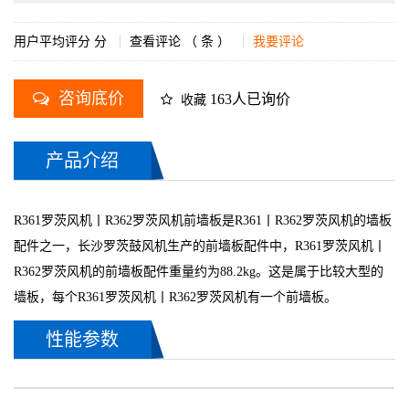
用户平均评分
分
查看评论 （
条 ）
我要评论
咨询底价
163人已询价
收藏
产品介绍
R361罗茨风机丨R362罗茨风机前墙板是R361丨R362罗茨风机的墙板
配件之一，长沙罗茨鼓风机生产的前墙板配件中，R361罗茨风机丨
R362罗茨风机的前墙板配件重量约为88.2kg。这是属于比较大型的
墙板，每个R361罗茨风机丨R362罗茨风机有一个前墙板。
性能参数