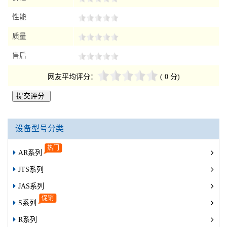
2018-06-13 成都的 王小姐 询
ARMH-700罗茨鼓风机
性能
2018-06-14贵州的 周先生 询
ARMH-700罗茨鼓风机
2018-06-14辽宁的 煜小姐 询
ARMH-700罗茨鼓风机
质量
售后
网友平均评分：
( 0 分)
设备型号分类
AR系列
JTS系列
JAS系列
S系列
R系列