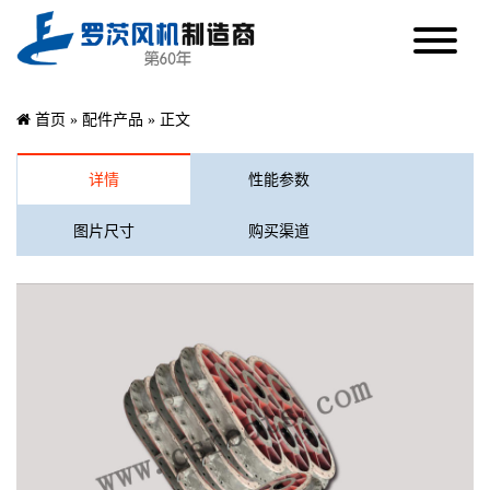
首页
»
配件产品
» 正文
详情
性能参数
图片尺寸
购买渠道