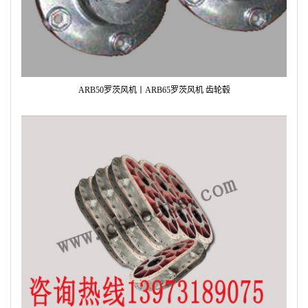
ARB50罗茨风机丨ARB65罗茨风机 齿轮毂