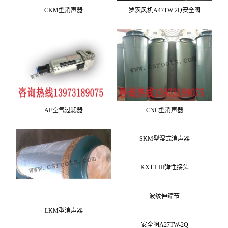
CKM型消声器
罗茨风机A47TW-2Q安全阀
AF空气过滤器
CNC型消声器
LKM型消声器
SKM型湿式消声器