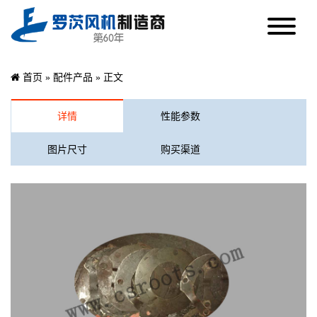
首页
»
配件产品
» 正文
详情
性能参数
图片尺寸
购买渠道