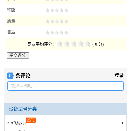
性能
质量
售后
网友平均评分：
( 0 分)
条评论
登录
0
来说两句吧...
设备型号分类
AR系列