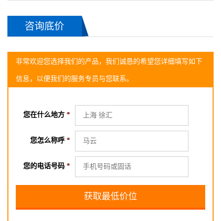
咨询底价
非常欢迎您选择我们的产品，我们诚恳的希望您详细填写如下
信息，以便我们的服务专员与您联系。
您在什么地方
*
您怎么称呼
*
您的电话号码
*
2018-06-02长沙的 高小姐 询
ARMH-700罗茨鼓风机
2018-06-08 长沙的 胡小姐 询
ARMH-700罗茨鼓风机
2018-06-10 信阳的 孙小姐 询
ARMH-700罗茨鼓风机