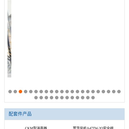
配套件产品
罗茨风机A47TW-2Q安全阀