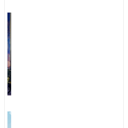
Previous
Next