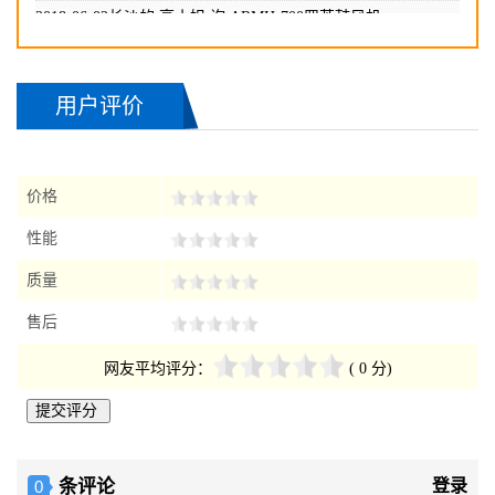
2018-06-14辽宁的 煜小姐 询
ARMH-700罗茨鼓风机
2018-06-02长沙的 高小姐 询
ARMH-700罗茨鼓风机
2018-06-08 长沙的 胡小姐 询
ARMH-700罗茨鼓风机
用户评价
2018-06-10 信阳的 孙小姐 询
ARMH-700罗茨鼓风机
2018-06-11海淀的 吴先生 询
ARMH-700罗茨鼓风机
价格
2018-06-12石家庄的 赵小姐 询
ARMH-700罗茨鼓风机
2018-06-13 成都的 王小姐 询
ARMH-700罗茨鼓风机
性能
2018-06-14贵州的 周先生 询
ARMH-700罗茨鼓风机
质量
2018-06-14辽宁的 煜小姐 询
ARMH-700罗茨鼓风机
售后
网友平均评分：
( 0 分)
条评论
登录
0