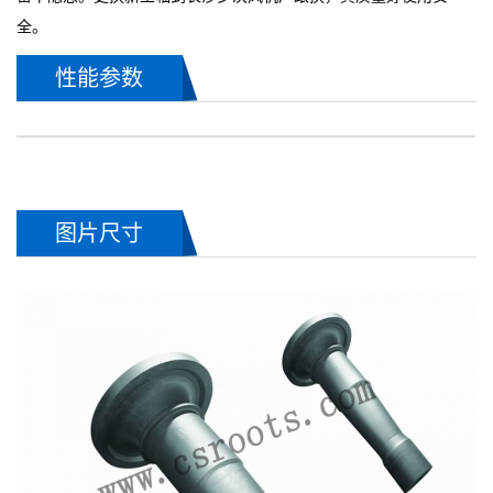
全。
性能参数
图片尺寸