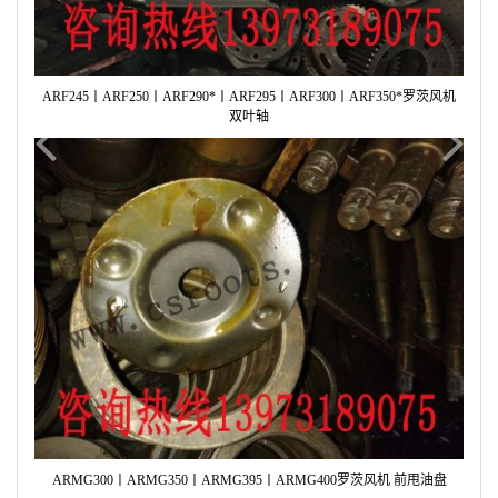
ARF245丨ARF250丨ARF290*丨ARF295丨ARF300丨ARF350*罗茨风机
双叶轴
Previous
Next
ARMG300丨ARMG350丨ARMG395丨ARMG400罗茨风机 前甩油盘