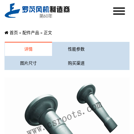
首页
»
配件产品
» 正文
详情
性能参数
图片尺寸
购买渠道