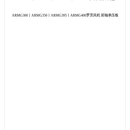
罗茨风
ARMG300丨ARMG350丨ARMG395丨ARMG400罗茨风机 副油箱