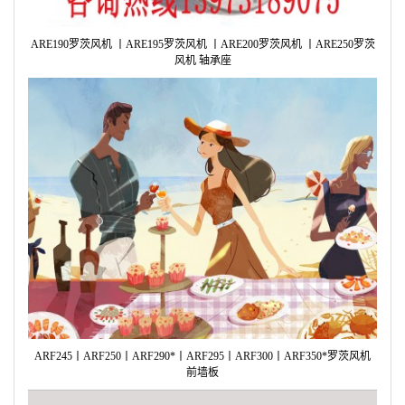
AR
ARE190罗茨风机 丨ARE195罗茨风机 丨ARE200罗茨风机 丨ARE250罗茨
风机 轴承座
AR
AR
AR
AR
ARF245丨ARF250丨ARF290*丨ARF295丨ARF300丨ARF350*罗茨风机
前墙板