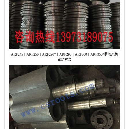
ARF245丨ARF250丨ARF290*丨ARF295丨ARF300丨ARF350*罗茨风机
密封衬套