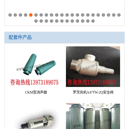
罗茨风
ARMG300丨ARMG350丨ARMG395丨ARMG400罗茨风机 前轴承压板
配套件产品
CKM型消声器
罗茨风机A47TW-2Q安全阀