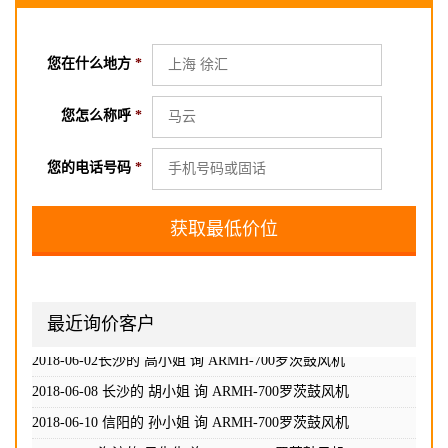
您在什么地方
*
您怎么称呼
*
2018-06-02长沙的 高小姐 询
ARMH-700罗茨鼓风机
2018-06-08 长沙的 胡小姐 询
ARMH-700罗茨鼓风机
您的电话号码
*
2018-06-10 信阳的 孙小姐 询
ARMH-700罗茨鼓风机
2018-06-11海淀的 吴先生 询
ARMH-700罗茨鼓风机
2018-06-12石家庄的 赵小姐 询
ARMH-700罗茨鼓风机
2018-06-13 成都的 王小姐 询
ARMH-700罗茨鼓风机
2018-06-14贵州的 周先生 询
最近询价客户
ARMH-700罗茨鼓风机
2018-06-14辽宁的 煜小姐 询
ARMH-700罗茨鼓风机
2018-06-02长沙的 高小姐 询
ARMH-700罗茨鼓风机
2018-06-08 长沙的 胡小姐 询
ARMH-700罗茨鼓风机
2018-06-10 信阳的 孙小姐 询
ARMH-700罗茨鼓风机