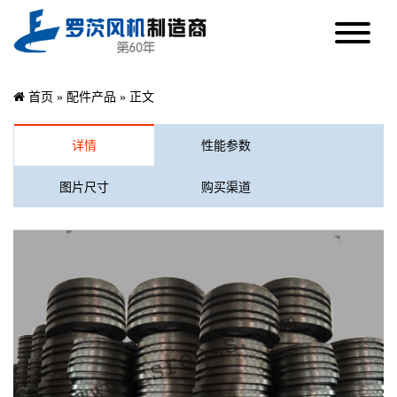
首页
»
配件产品
» 正文
详情
性能参数
图片尺寸
购买渠道