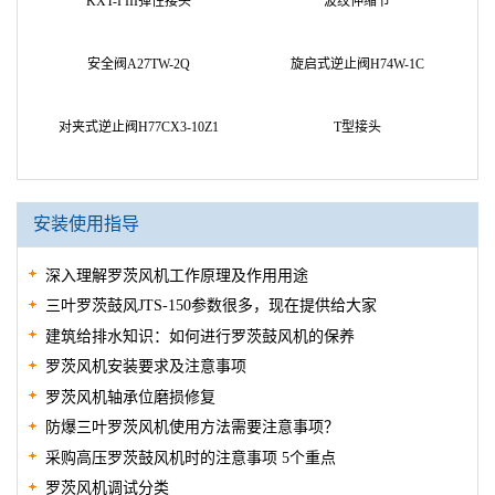
KXT-I III弹性接头
波纹伸缩节
安全阀A27TW-2Q
旋启式逆止阀H74W-1C
对夹式逆止阀H77CX3-10Z1
T型接头
安装使用指导
深入理解罗茨风机工作原理及作用用途
三叶罗茨鼓风JTS-150参数很多，现在提供给大家
建筑给排水知识：如何进行罗茨鼓风机的保养
罗茨风机安装要求及注意事项
罗茨风机轴承位磨损修复
防爆三叶罗茨风机使用方法需要注意事项？
采购高压罗茨鼓风机时的注意事项 5个重点
罗茨风机调试分类