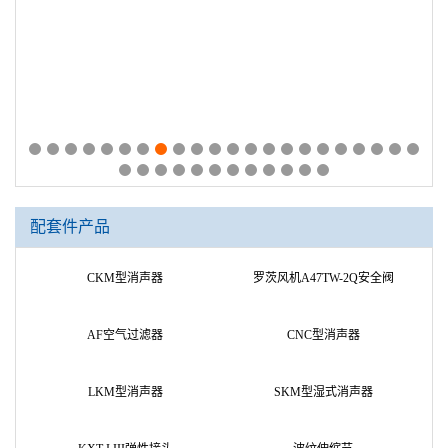
配套件产品
CKM型消声器
罗茨风机A47TW-2Q安全阀
AF空气过滤器
CNC型消声器
LKM型消声器
SKM型湿式消声器