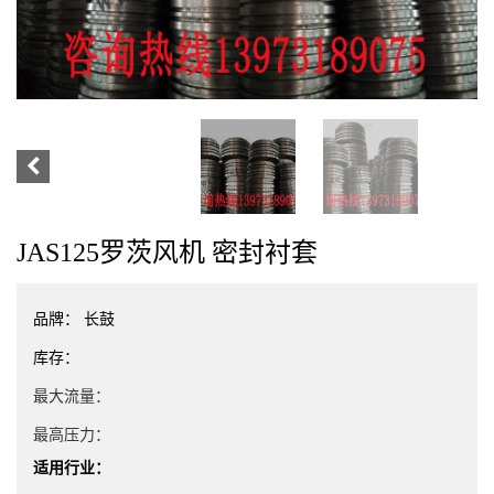
JAS125罗茨风机 密封衬套
品牌：
长鼓
库存：
最大流量：
最高压力：
适用行业：