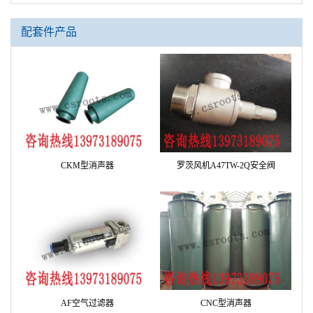
配套件产品
CKM型消声器
罗茨风机A47TW-2Q安全阀
AF空气过滤器
CNC型消声器