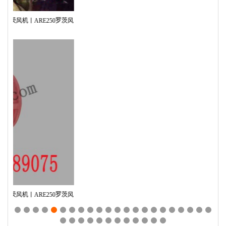
罗茨风
罗茨风