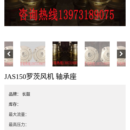
JAS150罗茨风机 轴承座
品牌：
长鼓
库存：
最大流量：
最高压力：