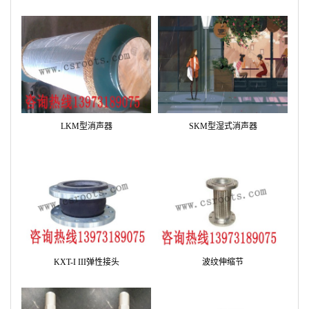
LKM型消声器
SKM型湿式消声器
KXT-I III弹性接头
波纹伸缩节