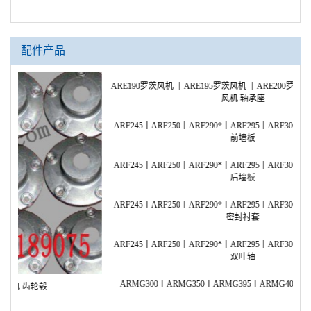
配件产品
ARE190罗茨风机 丨ARE195罗茨风机 丨ARE200罗茨风机 丨ARE250罗茨
AR
风机 轴承座
ARF245丨ARF250丨ARF290*丨ARF295丨ARF300丨ARF350*罗茨风机
AR
前墙板
ARF245丨ARF250丨ARF290*丨ARF295丨ARF300丨ARF350*罗茨风机
AR
后墙板
ARF245丨ARF250丨ARF290*丨ARF295丨ARF300丨ARF350*罗茨风机
AR
密封衬套
ARF245丨ARF250丨ARF290*丨ARF295丨ARF300丨ARF350*罗茨风机
AR
双叶轴
ARMG300丨ARMG350丨ARMG395丨ARMG400罗茨风机 前甩油盘
AR