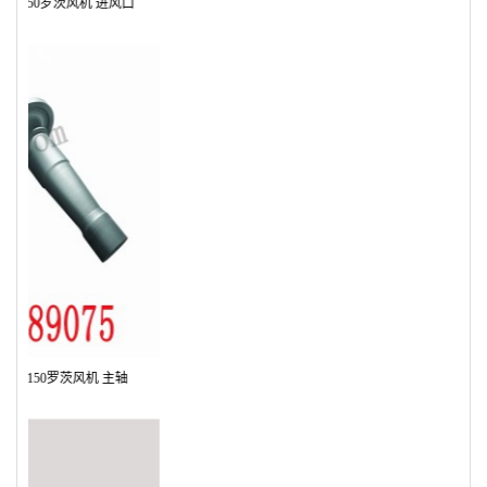
Previous
Next