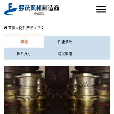
首页
»
配件产品
» 正文
详情
性能参数
图片尺寸
购买渠道