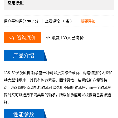
适用行业：
用户平均评分
98.7
分
查看评论 （
条 ）
我要评论
咨询底价
139人已询价
收藏
产品介绍
JAS150罗茨风机 轴承座一种可以接受综合载荷、构造特别的大型和
特大型轴承座，其具有构造紧凑、回转灵敏、装置维护方便等特
点。JAS150罗茨风机的轴承可以选用不同的轴承座，而一个轴承座
同时又可以选用不同类型的轴承，所以轴承座可以根据自己需求选
择。
性能参数