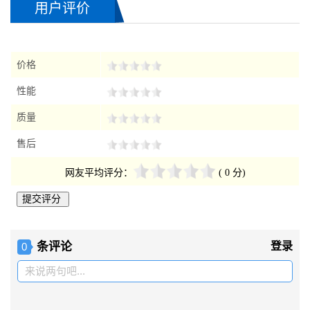
用户评价
2018-06-11海淀的 吴先生 询
ARMH-700罗茨鼓风机
2018-06-12石家庄的 赵小姐 询
ARMH-700罗茨鼓风机
2018-06-13 成都的 王小姐 询
ARMH-700罗茨鼓风机
价格
2018-06-14贵州的 周先生 询
ARMH-700罗茨鼓风机
性能
2018-06-14辽宁的 煜小姐 询
ARMH-700罗茨鼓风机
质量
售后
网友平均评分：
( 0 分)
条评论
登录
0
来说两句吧...