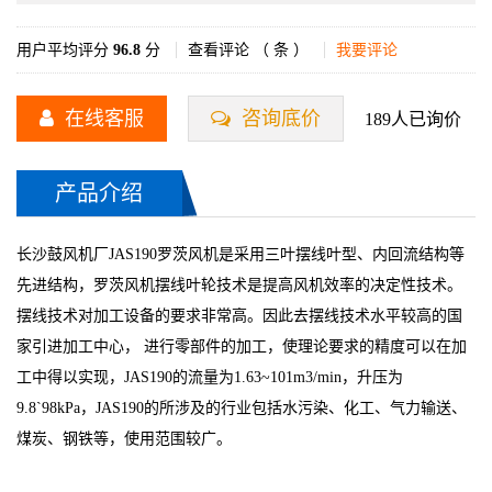
用户平均评分
96.8
分
查看评论 （
条 ）
我要评论
在线客服
咨询底价
189人已询价
产品介绍
长沙鼓风机厂JAS190罗茨风机是采用三叶摆线叶型、内回流结构等
先进结构，罗茨风机摆线叶轮技术是提高风机效率的决定性技术。
摆线技术对加工设备的要求非常高。因此去摆线技术水平较高的国
家引进加工中心， 进行零部件的加工，使理论要求的精度可以在加
工中得以实现，JAS190的流量为1.63~101m3/min，升压为
9.8`98kPa，JAS190的所涉及的行业包括水污染、化工、气力输送、
煤炭、钢铁等，使用范围较广。