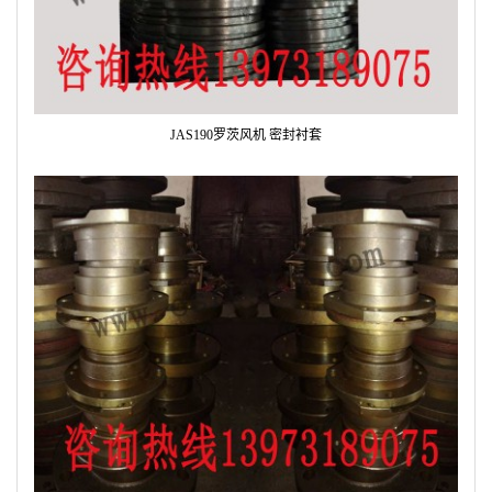
JAS190罗茨风机 密封衬套