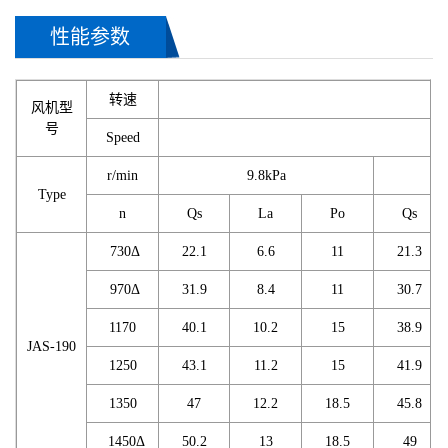
性能参数
转速
风机型
号
Speed
r/min
9.8kPa
Type
n
Qs
La
Po
Qs
730Δ
22.1
6.6
11
21.3
970Δ
31.9
8.4
11
30.7
1170
40.1
10.2
15
38.9
JAS-190
1250
43.1
11.2
15
41.9
1350
47
12.2
18.5
45.8
1450Δ
50.2
13
18.5
49