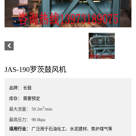
JAS-190罗茨鼓风机
品牌：
长鼓
库存：
需要预定
3
最大流量：
50.2m
/min
最高压力：
98.0kpa
适用行业：
广泛用于石油化工、水泥建材、焦炉煤气等