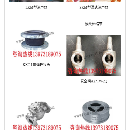
配套件产品
罗茨风机A47TW-2Q安全阀
CKM型消声器
AF空气过滤器
CNC型消声器
LKM型消声器